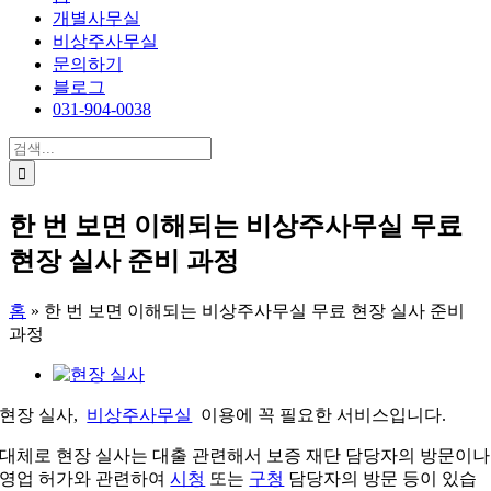
개별사무실
비상주사무실
문의하기
블로그
031-904-0038
검
색:
한 번 보면 이해되는 비상주사무실 무료
현장 실사 준비 과정
홈
»
한 번 보면 이해되는 비상주사무실 무료 현장 실사 준비
과정
View
Larger
Image
현장 실사,
비상주사무실
이용에 꼭 필요한 서비스입니다.
대체로 현장 실사는 대출 관련해서 보증 재단 담당자의 방문이나
영업 허가와 관련하여
시청
또는
구청
담당자의 방문 등이 있습