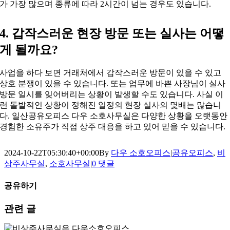
가 가장 많으며 종류에 따라 2시간이 넘는 경우도 있습니다.
4. 갑작스러운 현장 방문 또는 실사는 어떻
게 될까요?
사업을 하다 보면 거래처에서 갑작스러운 방문이 있을 수 있고
상호 분쟁이 있을 수 있습니다. 또는 업무에 바쁜 사장님이 실사
방문 일시를 잊어버리는 상황이 발생할 수도 있습니다. 사실 이
런 돌발적인 상황이 정해진 일정의 현장 실사의 몇배는 많습니
다. 일산공유오피스 다우 소호사무실은 다양한 상황을 오랫동안
경험한 소유주가 직접 상주 대응을 하고 있어 믿을 수 있습니다.
2024-10-22T05:30:40+00:00
By
다우 소호오피스
|
공유오피스
,
비
상주사무실
,
소호사무실
|
0 댓글
공유하기
Facebook
X
LinkedIn
이
관련 글
메
일