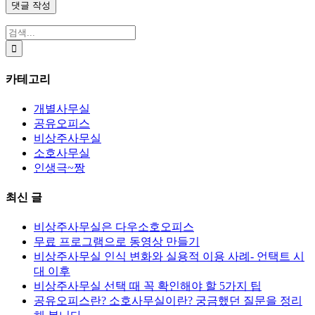
검
색:
카테고리
개별사무실
공유오피스
비상주사무실
소호사무실
인생극~짱
최신 글
비상주사무실은 다우소호오피스
무료 프로그램으로 동영상 만들기
비상주사무실 인식 변화와 실용적 이용 사례- 언택트 시
대 이후
비상주사무실 선택 때 꼭 확인해야 할 5가지 팁
공유오피스란? 소호사무실이란? 궁금했던 질문을 정리