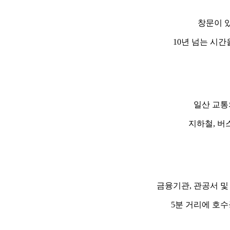
창문이 있
10년 넘는 시
일산 교통
지하철, 버
금융기관, 관공서 및
5분 거리에 호