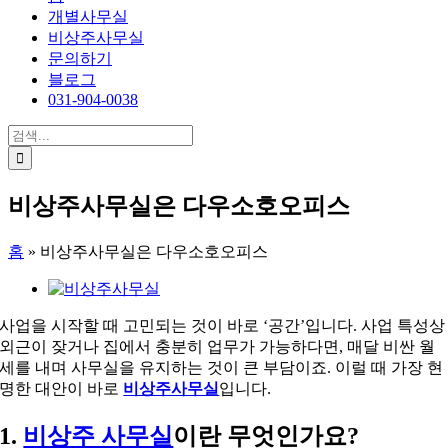
개별사무실
비상주사무실
문의하기
블로그
031-904-0038
검
색:
비상주사무실은 다우소호오피스
홈
»
비상주사무실은 다우소호오피스
View
Larger
Image
사업을 시작할 때 고민되는 것이 바로 ‘공간’입니다. 사업 특성상
외근이 잦거나 집에서 충분히 업무가 가능하다면, 매달 비싼 월
세를 내며 사무실을 유지하는 것이 큰 부담이죠. 이럴 때 가장 현
명한 대안이 바로
비상주사무실
입니다.
1.
비상주 사무실
이란 무엇인가요?