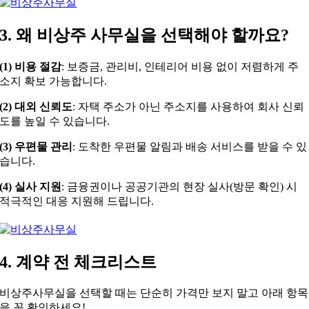
3. 왜 비상주 사무실을 선택해야 할까요?
(1) 비용 절감
: 보증금, 관리비, 인테리어 비용 없이 저렴하게 주
소지 확보 가능합니다.
(2) 대외 신뢰도
: 자택 주소가 아닌 주소지를 사용하여 회사 신뢰
도를 높일 수 있습니다.
(3) 우편물 관리
: 도착한 우편물 알림과 배송 서비스를 받을 수 있
습니다.
(4) 실사 지원
: 금융권이나 공공기관의 현장 실사(방문 확인) 시
적극적인 대응 지원해 드립니다.
4. 계약 전 체크리스트
비상주사무실을 선택할 때는 단순히 가격만 보지 말고 아래 항목
을 꼭 확인하세요!