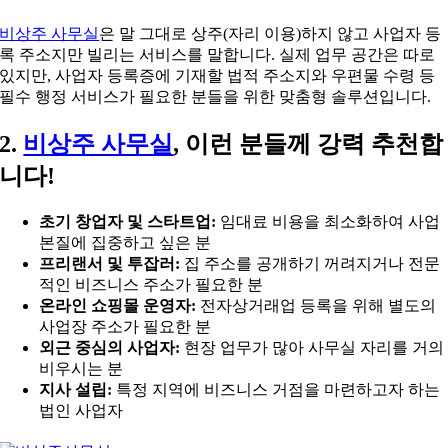
비상주 사무실
은 말 그대로 상주(자리 이용)하지 않고 사업자 등
록 주소지만 빌리는 서비스를 말합니다. 실제 업무 공간은 따로
있지만, 사업자 등록증에 기재할 법적 주소지와 우편물 수령 등
필수 행정 서비스가 필요한 분들을 위한 맞춤형 솔루션입니다.
2.
비상주 사무실
, 이런 분들께 강력 추천합
니다!
초기 창업자 및 스타트업:
임대료 비용을 최소화하여 사업
본질에 집중하고 싶은 분
프리랜서 및 투잡러:
집 주소를 공개하기 꺼려지거나 전문
적인 비즈니스 주소가 필요한 분
온라인 쇼핑몰 운영자:
전자상거래업 등록을 위해 별도의
사업장 주소가 필요한 분
외근 중심의 사업자:
현장 업무가 많아 사무실 자리를 거의
비우시는 분
지사 설립:
특정 지역에 비즈니스 거점을 마련하고자 하는
법인 사업자