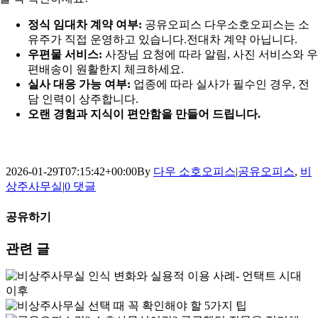
정식 임대차 계약 여부:
공유오피스 다우소호오피스는 소
유주가 직접 운영하고 있습니다.전대차 계약 아닙니다.
우편물 서비스:
사장님 요청에 따라 알림, 사진 서비스와 
편배송이 원활한지 체크하세요.
실사 대응 가능 여부:
업종에 따라 실사가 필수인 경우, 전
담 인력이 상주합니다.
오랜 경험과 지식이 편안함을 만들어 드립니다.
2026-01-29T07:15:42+00:00
By
다우 소호오피스
|
공유오피스
,
비
상주사무실
|
0 댓글
공유하기
Facebook
X
LinkedIn
이
관련 글
메
일