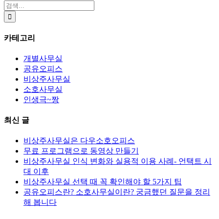
검
색:
카테고리
개별사무실
공유오피스
비상주사무실
소호사무실
인생극~짱
최신 글
비상주사무실은 다우소호오피스
무료 프로그램으로 동영상 만들기
비상주사무실 인식 변화와 실용적 이용 사례- 언택트 시
대 이후
비상주사무실 선택 때 꼭 확인해야 할 5가지 팁
공유오피스란? 소호사무실이란? 궁금했던 질문을 정리
해 봅니다