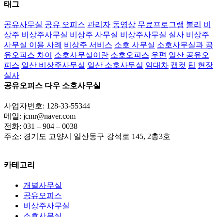
태그
공유사무실
공유 오피스
관리자
동영상
무료프로그램
볼리
비
상주
비상주사무실
비상주 사무실
비상주사무실 실사
비상주
사무실 이용 사례
비상주 서비스
소호 사무실
소호사무실과 공
유오피스 차이
소호사무실이란
소호오피스
우편
일산 공유오
피스
일산 비상주사무실
일산 소호사무실
임대차
캡컷
팁
현장
실사
공유오피스 다우 소호사무실
사업자번호: 128-33-55344
메일: jcmr@naver.com
전화: 031 – 904 – 0038
주소: 경기도 고양시 일산동구 강석로 145, 2층3호
카테고리
개별사무실
공유오피스
비상주사무실
소호사무실